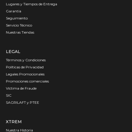
Lugares y Tiempos de Entrega
Garantía
Seguimiento
Servicio Técnico
Nuestras Tiendas
LEGAL
Términos y Condiciones
Políticas de Privacidad
Legales Promocionales
Promociones comerciales
Víctima de Fraude
SIC
SAGRILAFT y PTEE
XTREM
Nuestra Historia