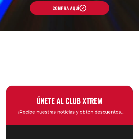
COMPRA AQUÍ
ÚNETE AL CLUB XTREM
¡Recibe nuestras noticias y obtén descuentos
exclusivos!