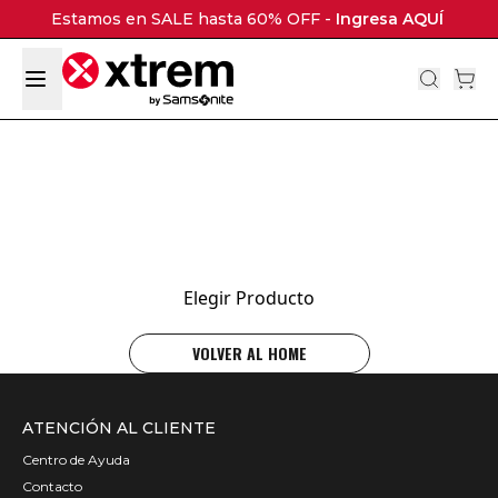
Estamos en SALE hasta 60% OFF -
Ingresa AQUÍ
Elegir Producto
VOLVER AL HOME
ATENCIÓN AL CLIENTE
Centro de Ayuda
Contacto