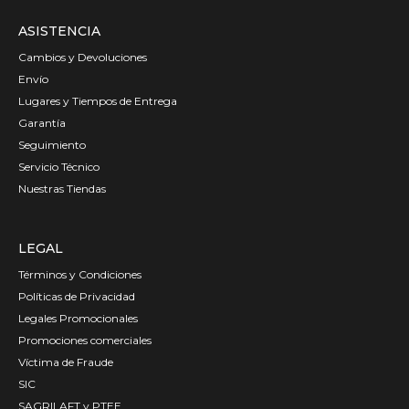
ASISTENCIA
Cambios y Devoluciones
Envío
Lugares y Tiempos de Entrega
Garantía
Seguimiento
Servicio Técnico
Nuestras Tiendas
LEGAL
Términos y Condiciones
Políticas de Privacidad
Legales Promocionales
Promociones comerciales
Víctima de Fraude
SIC
SAGRILAFT y PTEE