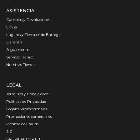
ASISTENCIA
Cambios y Devoluciones
Envío
Lugares y Tiempos de Entrega
Garantía
Seguimiento
Servicio Técnico
Nuestras Tiendas
LEGAL
Términos y Condiciones
Políticas de Privacidad
Legales Promocionales
Promociones comerciales
Víctima de Fraude
SIC
SAGRILAFT y PTEE