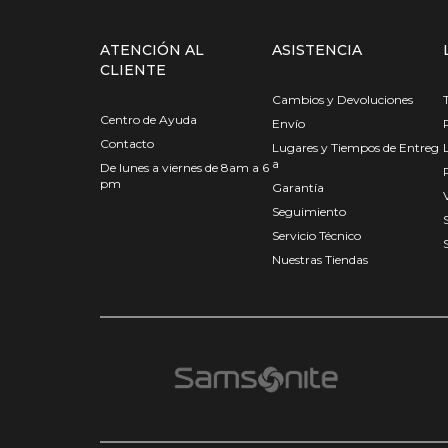
ATENCIÓN AL
ASISTENCIA
CLIENTE
Cambios y Devoluciones
Centro de Ayuda
Envío
Contacto
Lugares y Tiempos de Entreg
a
De lunes a viernes de 8am a 6
pm
Garantía
Seguimiento
Servicio Técnico
Nuestras Tiendas