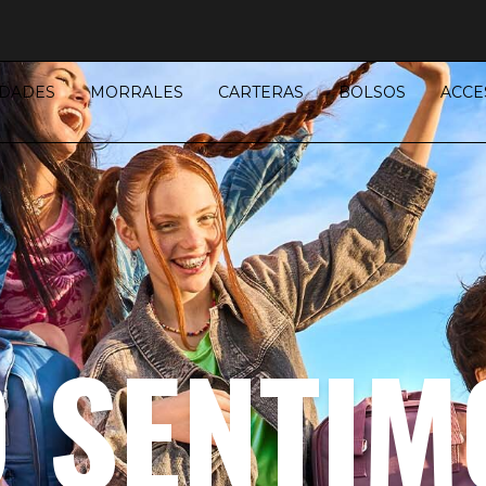
DADES
MORRALES
CARTERAS
BOLSOS
ACCE
O SENTIM