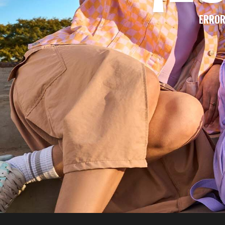
ERROR 