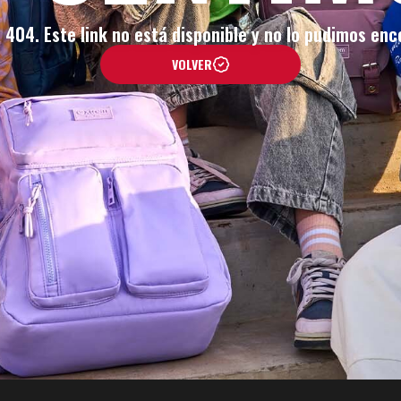
404. Este link no está disponible y no lo pudimos enc
VOLVER