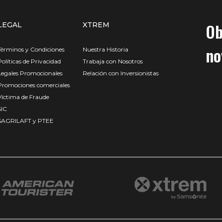
Ob
LEGAL
XTREM
no
Términos y Condiciones
Nuestra Historia
Políticas de Privacidad
Trabaja con Nosotros
Legales Promocionales
Relación con Inversionistas
Promociones comerciales
Víctima de Fraude
SIC
SAGRILAFT y PTEE