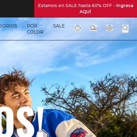
Estamos en SALE hasta 60% OFF -
Ingresa
AQUÍ
SORIOS
POR
SALE
COLOR
OS!