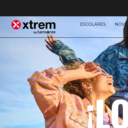
ESCOLARES
NOVE
¡L