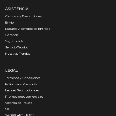
ASISTENCIA
Cambios y Devoluciones
Envío
Lugares y Tiempos de Entrega
Garantía
Seguimiento
Servicio Técnico
Nuestras Tiendas
LEGAL
Términos y Condiciones
Políticas de Privacidad
Legales Promocionales
Promociones comerciales
Víctima de Fraude
SIC
SAGRILAFT y PTEE